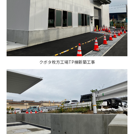
クボタ枚方工場TP棟新築工事