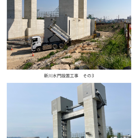
新川水門設置工事 その3