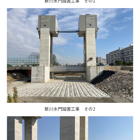
新川水門設置工事 その1
新川水門設置工事 その2