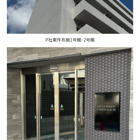
P社案件布施1号館･2号館