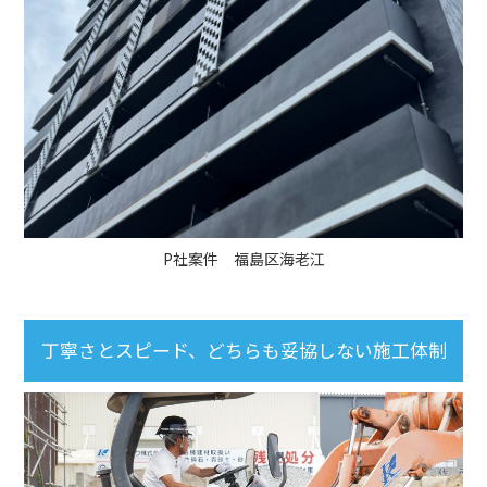
P社案件 福島区海老江
丁寧さとスピード、どちらも妥協しない施工体制