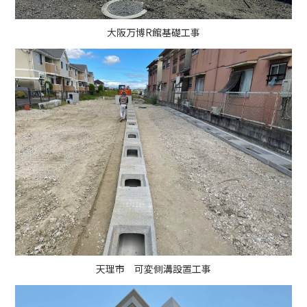
大阪万博R館基礎工事
天理市 可変側溝設置工事