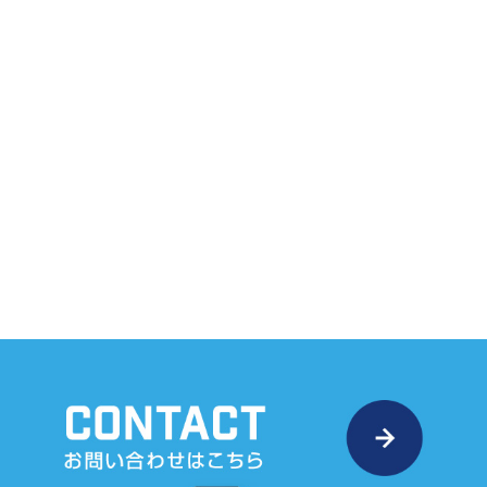
う、これまで携わった工事の様子を写真付きで公開しており、
今後もオープンな姿勢での営業を続けてまいります。
また、舗装工事・解体工事といった土木作業から、住宅リフォ
ーム、残土処分に至るまで幅広く対応。
残土の受け入れ先にお困りの方も、ぜひ一度ご相談ください。
社内にドライバーも在籍しており、物流面でのお手伝いも可能
です。
柔軟な対応力で、お客様の様々なお困りごとを解決へ導きま
す。