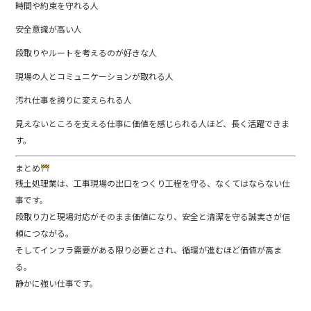
時間や約束を守れる人
安全意識が高い人
段取りやルートを考えるのが好きな人
現場の人とコミュニケーションが取れる人
汚れ仕事を誇りに変えられる人
見えないところを支える仕事に価値を感じられる人ほど、長く活躍できま
す。
まとめ
残土処理業は、工事現場の出口をつくり工程を守る、なくてはならない仕
事です。
段取り力と現場対応がそのまま価値になり、安全と清潔を守る誠実さが信
頼につながる。
そしてインフラ需要がある限り必要とされ、循環が進むほど価値が高ま
る。
静かに強い仕事です。