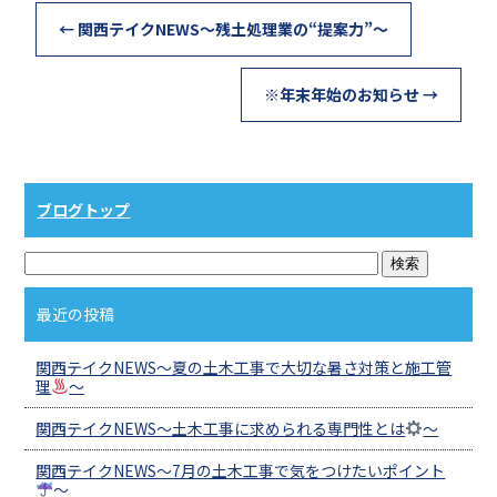
←
関西テイクNEWS～残土処理業の“提案力”～
※年末年始のお知らせ
→
ブログトップ
最近の投稿
関西テイクNEWS～夏の土木工事で大切な暑さ対策と施工管
理
～
関西テイクNEWS～土木工事に求められる専門性とは
～
関西テイクNEWS～7月の土木工事で気をつけたいポイント
～