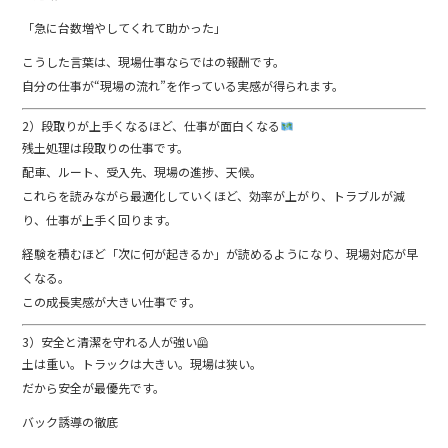
「急に台数増やしてくれて助かった」
こうした言葉は、現場仕事ならではの報酬です。
自分の仕事が“現場の流れ”を作っている実感が得られます。
2）段取りが上手くなるほど、仕事が面白くなる
残土処理は段取りの仕事です。
配車、ルート、受入先、現場の進捗、天候。
これらを読みながら最適化していくほど、効率が上がり、トラブルが減
り、仕事が上手く回ります。
経験を積むほど「次に何が起きるか」が読めるようになり、現場対応が早
くなる。
この成長実感が大きい仕事です。
3）安全と清潔を守れる人が強い🦺
土は重い。トラックは大きい。現場は狭い。
だから安全が最優先です。
バック誘導の徹底