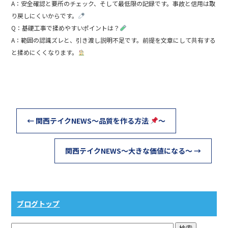
A：安全確認と要所のチェック、そして最低限の記録です。事故と信用は取
り戻しにくいからです。
Q：基礎工事で揉めやすいポイントは？
A：範囲の認識ズレと、引き渡し説明不足です。前提を文章にして共有する
と揉めにくくなります。
←
関西テイクNEWS～品質を作る方法
～
関西テイクNEWS～大きな価値になる～
→
ブログトップ