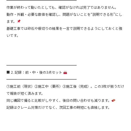
━━━━━━━━━━━━━━━━━━━━
作業が終わって動いたとしても、確認がなければ完了ではありません。
動作・外観・必要な数値を確認し、問題がないことを“説明できる形”にし
ます。
基礎工事では砕石や根切りの結果を一言で説明できるようにしておくと強
いです。
━━━━━━━━━━━━━━━━━━━━
■ 2. 記録：前・中・後の3点セット
━━━━━━━━━━━━━━━━━━━━
①施工前（現状）②施工中（要所）③施工後（完成）。この3枚が揃うだけ
で報告が短く済みます。
同じ構図で撮ると比較がしやすく、後日の問い合わせも減ります。
記録はクレーム対策だけでなく、次回工事の時短にも直結します。