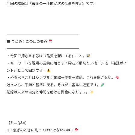
今回の結論は『最後の一手間が次の仕事を呼ぶ』です。
━━━━━━━━━━━━━━━━━━━━
■ まとめ：この回の要点
━━━━━━━━━━━━━━━━━━━━
・今回で押さえる芯は『品質を型にする』こと。
・キーワードを現場の言葉に落とす：砕石／根切り／捨コン を『確認ポイ
ント』として固定する。
・やるべきことはシンプル：確認→作業→確認。これを崩さない。
迷ったら、手順と基準に戻る。それが一番早い近道です。
記録は未来の自分と仲間を助ける資産になります。
【ミニQ&A】
Q：急ぎのときに削ってはいけないのは？