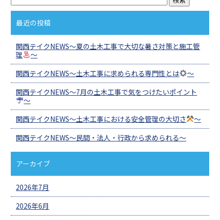
最近の投稿
関西テイクNEWS～夏の土木工事で大切な暑さ対策と施工管
理
～
関西テイクNEWS～土木工事に求められる専門性とは
～
関西テイクNEWS～7月の土木工事で気をつけたいポイント
～
関西テイクNEWS～土木工事における安全管理の大切さ
～
関西テイクNEWS～民間・法人・行政から求められる～
アーカイブ
2026年7月
2026年6月