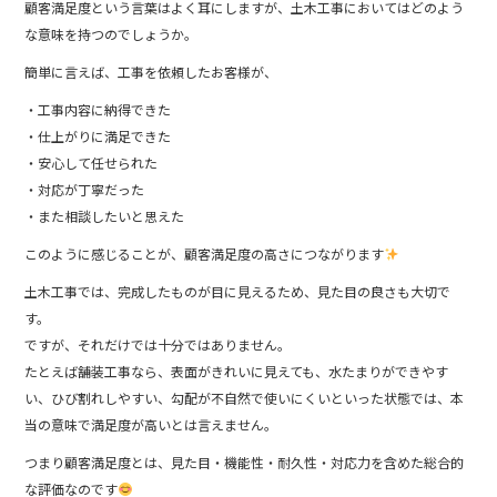
顧客満足度という言葉はよく耳にしますが、土木工事においてはどのよう
な意味を持つのでしょうか。
簡単に言えば、工事を依頼したお客様が、
・工事内容に納得できた
・仕上がりに満足できた
・安心して任せられた
・対応が丁寧だった
・また相談したいと思えた
このように感じることが、顧客満足度の高さにつながります
土木工事では、完成したものが目に見えるため、見た目の良さも大切で
す。
ですが、それだけでは十分ではありません。
たとえば舗装工事なら、表面がきれいに見えても、水たまりができやす
い、ひび割れしやすい、勾配が不自然で使いにくいといった状態では、本
当の意味で満足度が高いとは言えません。
つまり顧客満足度とは、見た目・機能性・耐久性・対応力を含めた総合的
な評価なのです