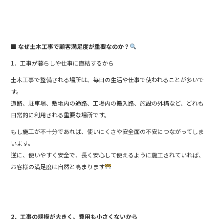
■ なぜ土木工事で顧客満足度が重要なのか？
1．工事が暮らしや仕事に直結するから
土木工事で整備される場所は、毎日の生活や仕事で使われることが多いで
す。
道路、駐車場、敷地内の通路、工場内の搬入路、施設の外構など、どれも
日常的に利用される重要な場所です。
もし施工が不十分であれば、使いにくさや安全面の不安につながってしま
います。
逆に、使いやすく安全で、長く安心して使えるように施工されていれば、
お客様の満足度は自然と高まります
2．工事の規模が大きく、費用も小さくないから