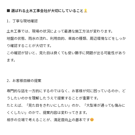
■ 選ばれる土木工事会社が大切にしていること
1．丁寧な現地確認
土木工事では、現場の状況によって最適な施工方法が変わります。
地盤の状態、雨水の流れ、利用目的、車両の種類、周辺環境などをしっか
り確認することが大切です。
この確認が甘いと、見た目は良くても使い勝手に問題が出る可能性があり
ます。
2．お客様目線の提案
専門的な話を一方的にするのではなく、お客様が何に困っているのか、ど
うしたいのかを理解したうえで提案することが重要です。
たとえば、「見た目をきれいにしたい」のか、「大型車が通っても傷みに
くくしたい」のかで、提案内容は変わってきます。
相手の立場で考えることが、満足度向上の基本です