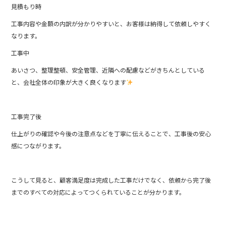
見積もり時
工事内容や金額の内訳が分かりやすいと、お客様は納得して依頼しやすく
なります。
工事中
あいさつ、整理整頓、安全管理、近隣への配慮などがきちんとしている
と、会社全体の印象が大きく良くなります
工事完了後
仕上がりの確認や今後の注意点などを丁寧に伝えることで、工事後の安心
感につながります。
こうして見ると、顧客満足度は完成した工事だけでなく、依頼から完了後
までのすべての対応によってつくられていることが分かります。