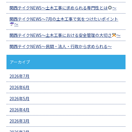
関西テイクNEWS～土木工事に求められる専門性とは
～
関西テイクNEWS～7月の土木工事で気をつけたいポイント
～
関西テイクNEWS～土木工事における安全管理の大切さ
～
関西テイクNEWS～民間・法人・行政から求められる～
アーカイブ
2026年7月
2026年6月
2026年5月
2026年4月
2026年3月
2026年2月