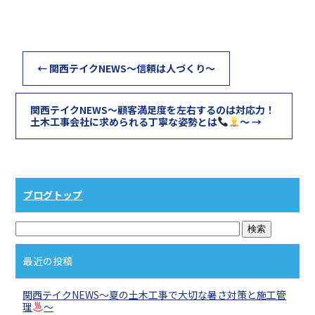
←
関西テイクNEWS～信頼は人づくり～
関西テイクNEWS～顧客満足度を左右するのは対応力！
土木工事会社に求められる丁寧な姿勢とは
～
→
ブログトップ
最近の投稿
関西テイクNEWS～夏の土木工事で大切な暑さ対策と施工管
理
～