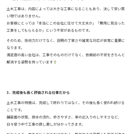
土木工事は、内容によっては大きな工事になることもあり、決して安い買
い物ではありません。
お客様にとっては「本当にこの会社に任せて大丈夫か」「費用に見合った
工事をしてもらえるか」という不安があるものです。
そのため、技術力だけでなく、説明の丁寧さや誠実な対応が非常に重要に
なります。
満足度の高い会社は、工事そのものだけでなく、依頼前の不安をきちんと
解消する姿勢を持っています
3．完成後も長く評価される仕事だから
土木工事の特徴は、完成して終わりではなく、その後も長く使われ続ける
ことです。
舗装面の状態、排水の流れ、歩きやすさ、車の出入りのしやすさなど、
日々使う中で工事の良し悪しが分かってきます。