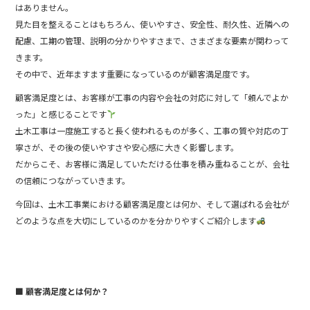
はありません。
見た目を整えることはもちろん、使いやすさ、安全性、耐久性、近隣への
配慮、工期の管理、説明の分かりやすさまで、さまざまな要素が関わって
きます。
その中で、近年ますます重要になっているのが顧客満足度です。
顧客満足度とは、お客様が工事の内容や会社の対応に対して「頼んでよか
った」と感じることです
土木工事は一度施工すると長く使われるものが多く、工事の質や対応の丁
寧さが、その後の使いやすさや安心感に大きく影響します。
だからこそ、お客様に満足していただける仕事を積み重ねることが、会社
の信頼につながっていきます。
今回は、土木工事業における顧客満足度とは何か、そして選ばれる会社が
どのような点を大切にしているのかを分かりやすくご紹介します
■ 顧客満足度とは何か？