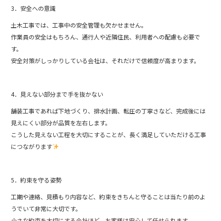
3．安全への意識
土木工事では、工事中の安全管理も欠かせません。
作業員の安全はもちろん、通行人や近隣住民、利用者への配慮も必要で
す。
安全対策がしっかりしている会社は、それだけで信頼度が高まります。
4．見えない部分まで手を抜かない
舗装工事であれば下地づくり、排水計画、転圧の丁寧さなど、完成後には
見えにくい部分が品質を左右します。
こうした見えない工程を大切にすることが、長く満足していただける工事
につながります
5．約束を守る姿勢
工期や連絡、見積もり内容など、約束をきちんと守ることは当たり前のよ
うでいて非常に大切です。
小さな約束を大切にする会社ほど、お客様は安心して任せられます。