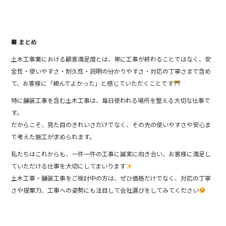
■ まとめ
土木工事業における顧客満足度とは、単に工事が終わることではなく、安
全性・使いやすさ・耐久性・説明の分かりやすさ・対応の丁寧さまで含め
て、お客様に「頼んでよかった」と感じていただくことです
特に舗装工事を含む土木工事は、毎日使われる場所を整える大切な仕事で
す。
だからこそ、見た目のきれいさだけでなく、その先の使いやすさや安心ま
で考えた施工が求められます。
私たちはこれからも、一件一件の工事に誠実に向き合い、お客様に満足し
ていただける仕事を大切にしてまいります
土木工事・舗装工事をご検討中の方は、ぜひ価格だけでなく、対応の丁寧
さや提案力、工事への姿勢にも注目して会社選びをしてみてください