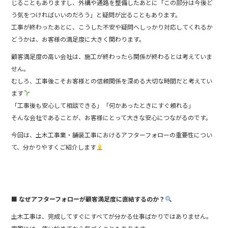
じることもありますし、外構や通路を整備したあとに「この部分は今後ど
う気をつければいいのだろう」と疑問が出ることもあります。
工事が終わったあとに、こうした不安や疑問へしっかり対応してくれるか
どうかは、お客様の満足度に大きく関わります。
顧客満足度の高い会社は、施工が終わったら関係が終わるとは考えていま
せん。
むしろ、工事後こそお客様との信頼関係を深める大切な時間だと考えてい
ます
「工事後も安心して相談できる」「何かあったときにすぐ頼れる」
そんな会社であることが、お客様にとって大きな安心につながるのです。
今回は、土木工事業・舗装工事におけるアフターフォローの重要性につい
て、分かりやすくご紹介します
■ なぜアフターフォローが顧客満足度に直結するのか？
土木工事は、完成してすぐにすべてが分かる仕事ばかりではありません。