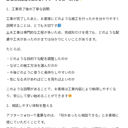
1．工事完了後の丁寧な説明
工事が完了したあと、お客様にどのような施工を行ったかを分かりやすく
説明することは、とても大切です
土木工事は専門的な工程が多いため、完成形だけを見ても、どのような配
慮や工夫があったのかまでは分かりにくいことがあります。
たとえば、
・どのような目的で勾配を調整したのか
・なぜこの施工方法を選んだのか
・今後どのように使うと長持ちしやすいのか
・気になる点があればどこを見ればよいのか
このような説明があることで、お客様は工事内容により納得しやすくな
り、安心して使い始めることができます
2．相談しやすい体制を整える
アフターフォローで重要なのは、「何かあったら相談できる」とお客様に
感じていただくことです。