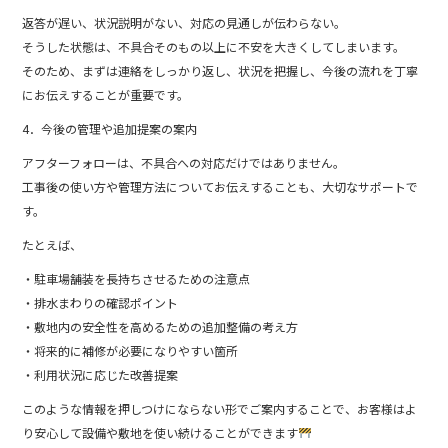
返答が遅い、状況説明がない、対応の見通しが伝わらない。
そうした状態は、不具合そのもの以上に不安を大きくしてしまいます。
そのため、まずは連絡をしっかり返し、状況を把握し、今後の流れを丁寧
にお伝えすることが重要です。
4．今後の管理や追加提案の案内
アフターフォローは、不具合への対応だけではありません。
工事後の使い方や管理方法についてお伝えすることも、大切なサポートで
す。
たとえば、
・駐車場舗装を長持ちさせるための注意点
・排水まわりの確認ポイント
・敷地内の安全性を高めるための追加整備の考え方
・将来的に補修が必要になりやすい箇所
・利用状況に応じた改善提案
このような情報を押しつけにならない形でご案内することで、お客様はよ
り安心して設備や敷地を使い続けることができます