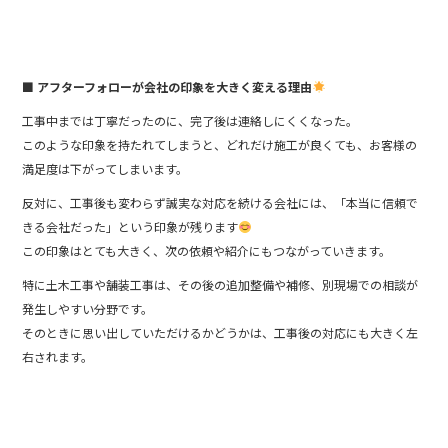
■ アフターフォローが会社の印象を大きく変える理由
工事中までは丁寧だったのに、完了後は連絡しにくくなった。
このような印象を持たれてしまうと、どれだけ施工が良くても、お客様の
満足度は下がってしまいます。
反対に、工事後も変わらず誠実な対応を続ける会社には、「本当に信頼で
きる会社だった」という印象が残ります
この印象はとても大きく、次の依頼や紹介にもつながっていきます。
特に土木工事や舗装工事は、その後の追加整備や補修、別現場での相談が
発生しやすい分野です。
そのときに思い出していただけるかどうかは、工事後の対応にも大きく左
右されます。