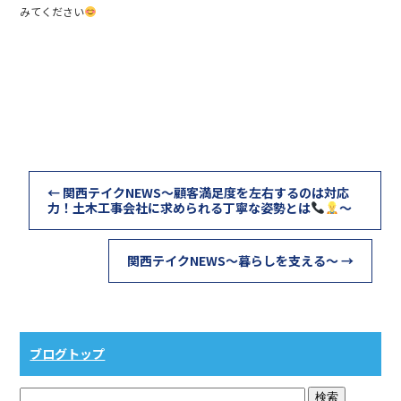
みてください
←
関西テイクNEWS～顧客満足度を左右するのは対応
力！土木工事会社に求められる丁寧な姿勢とは
～
関西テイクNEWS～暮らしを支える～
→
ブログトップ