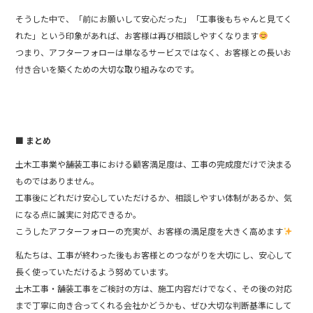
そうした中で、「前にお願いして安心だった」「工事後もちゃんと見てく
れた」という印象があれば、お客様は再び相談しやすくなります
つまり、アフターフォローは単なるサービスではなく、お客様との長いお
付き合いを築くための大切な取り組みなのです。
■ まとめ
土木工事業や舗装工事における顧客満足度は、工事の完成度だけで決まる
ものではありません。
工事後にどれだけ安心していただけるか、相談しやすい体制があるか、気
になる点に誠実に対応できるか。
こうしたアフターフォローの充実が、お客様の満足度を大きく高めます
私たちは、工事が終わった後もお客様とのつながりを大切にし、安心して
長く使っていただけるよう努めています。
土木工事・舗装工事をご検討の方は、施工内容だけでなく、その後の対応
まで丁寧に向き合ってくれる会社かどうかも、ぜひ大切な判断基準にして