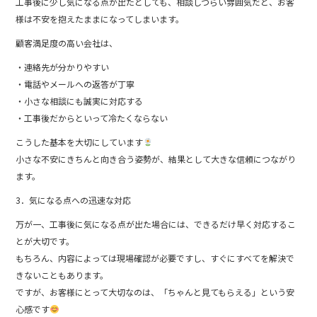
工事後に少し気になる点が出たとしても、相談しづらい雰囲気だと、お客
様は不安を抱えたままになってしまいます。
顧客満足度の高い会社は、
・連絡先が分かりやすい
・電話やメールへの返答が丁寧
・小さな相談にも誠実に対応する
・工事後だからといって冷たくならない
こうした基本を大切にしています
小さな不安にきちんと向き合う姿勢が、結果として大きな信頼につながり
ます。
3．気になる点への迅速な対応
万が一、工事後に気になる点が出た場合には、できるだけ早く対応するこ
とが大切です。
もちろん、内容によっては現場確認が必要ですし、すぐにすべてを解決で
きないこともあります。
ですが、お客様にとって大切なのは、「ちゃんと見てもらえる」という安
心感です