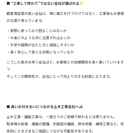
■ “工事して終わり”ではない会社が選ばれる
顧客満足度の高い会社は、単に施工を行うだけではなく、工事後もお客様
の立場で考えています。
・実際に使ってみて困ることはないか
・今後どのような点に注意すればよいか
・不安や疑問が出たときに相談しやすいか
・長く安心して使える状態になっているか
こうした視点を持つ会社ほど、お客様との信頼関係を長く築いていけます
そしてこの関係性が、会社にとって何より大きな財産になります。
■ 長いお付き合いにつながる土木工事会社へ
土木工事・舗装工事は、一度きりのご依頼で終わるとは限りません。
駐車場の拡張、通路の整備、別施設の舗装、排水改善、補修工事など、将
来的にさまざまなご相談につながる可能性があります。