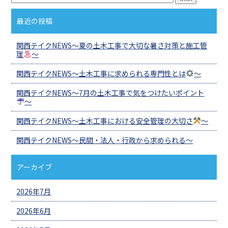
最近の投稿
関西テイクNEWS～夏の土木工事で大切な暑さ対策と施工管
理
～
関西テイクNEWS～土木工事に求められる専門性とは
～
関西テイクNEWS～7月の土木工事で気をつけたいポイント
～
関西テイクNEWS～土木工事における安全管理の大切さ
～
関西テイクNEWS～民間・法人・行政から求められる～
アーカイブ
2026年7月
2026年6月