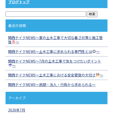
ブログトップ
最近の投稿
関西テイクNEWS～夏の土木工事で大切な暑さ対策と施工管
理
～
関西テイクNEWS～土木工事に求められる専門性とは
～
関西テイクNEWS～7月の土木工事で気をつけたいポイント
～
関西テイクNEWS～土木工事における安全管理の大切さ
～
関西テイクNEWS～民間・法人・行政から求められる～
アーカイブ
2026年7月