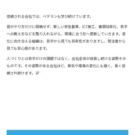
信頼される会社では、ベテランも学び続けています。
昔のやり方だけに固執せず、新しい安全基準、ICT施工、書類効率化、若手
への教え方などを取り入れながら、現場に合う形へ更新していきます。変
化に向き合える組織は、若手から見ても将来性がありますし、発注者から
見ても安心感があります。
人づくりとは若手だけの課題ではなく、会社全体が成長し続ける姿勢その
ものです。その姿勢がある会社ほど、景気や環境の変化にも強く、長く信
頼され続けます。