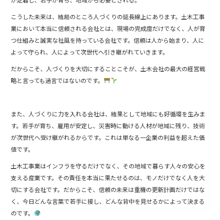
こうした未来は、結局のところ人づくりの延長線上にあります。土木工事
業において本当に信頼される会社とは、現場の完成度だけでなく、人が育
つ仕組みと誠実な社風を持っている会社です。信頼は人から始まり、人に
よって守られ、人によって次世代へ引き継がれていきます。
だからこそ、人づくりを大切にすることこそが、土木会社の最大の経営戦
略と言っても過言ではないのです。
また、人づくりに力を入れる会社は、結果として地域にも好循環を生みま
す。若手が育ち、雇用が安定し、災害時に動ける人材が地域に残り、技術
が次世代へ受け継がれるからです。これは単なる一企業の利益を超えた価
値です。
土木工事業はインフラを守るだけでなく、その地域で暮らす人々の安心を
支える産業です。その責任を本当に果たせるのは、モノだけでなく人を大
切にする会社です。だからこそ、信頼の未来は重機の更新計画だけではな
く、今日どんな言葉で若手に接し、どんな背中を見せるかによって決まる
のです。