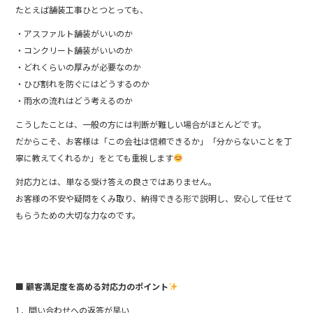
たとえば舗装工事ひとつとっても、
・アスファルト舗装がいいのか
・コンクリート舗装がいいのか
・どれくらいの厚みが必要なのか
・ひび割れを防ぐにはどうするのか
・雨水の流れはどう考えるのか
こうしたことは、一般の方には判断が難しい場合がほとんどです。
だからこそ、お客様は「この会社は信頼できるか」「分からないことを丁
寧に教えてくれるか」をとても重視します
対応力とは、単なる受け答えの良さではありません。
お客様の不安や疑問をくみ取り、納得できる形で説明し、安心して任せて
もらうための大切な力なのです。
■ 顧客満足度を高める対応力のポイント
1．問い合わせへの返答が早い