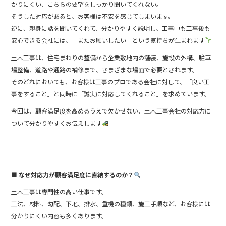
かりにくい、こちらの要望をしっかり聞いてくれない。
そうした対応があると、お客様は不安を感じてしまいます。
逆に、親身に話を聞いてくれて、分かりやすく説明し、工事中も工事後も
安心できる会社には、「またお願いしたい」という気持ちが生まれます
土木工事は、住宅まわりの整備から企業敷地内の舗装、施設の外構、駐車
場整備、道路や通路の補修まで、さまざまな場面で必要とされます。
そのどれにおいても、お客様は工事のプロである会社に対して、「良い工
事をすること」と同時に「誠実に対応してくれること」を求めています。
今回は、顧客満足度を高めるうえで欠かせない、土木工事会社の対応力に
ついて分かりやすくお伝えします
■ なぜ対応力が顧客満足度に直結するのか？
土木工事は専門性の高い仕事です。
工法、材料、勾配、下地、排水、重機の種類、施工手順など、お客様には
分かりにくい内容も多くあります。