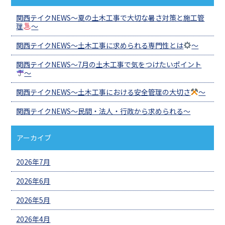
関西テイクNEWS～夏の土木工事で大切な暑さ対策と施工管
理
～
関西テイクNEWS～土木工事に求められる専門性とは
～
関西テイクNEWS～7月の土木工事で気をつけたいポイント
～
関西テイクNEWS～土木工事における安全管理の大切さ
～
関西テイクNEWS～民間・法人・行政から求められる～
アーカイブ
2026年7月
2026年6月
2026年5月
2026年4月