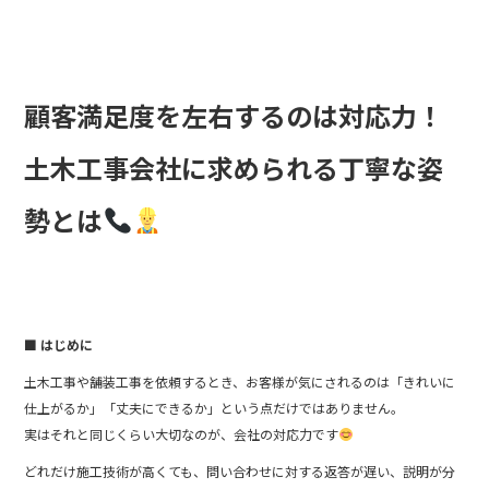
c
e
e
b
o
顧客満足度を左右するのは対応力！
o
土木工事会社に求められる丁寧な姿
k
勢とは
■ はじめに
土木工事や舗装工事を依頼するとき、お客様が気にされるのは「きれいに
仕上がるか」「丈夫にできるか」という点だけではありません。
実はそれと同じくらい大切なのが、会社の対応力です
どれだけ施工技術が高くても、問い合わせに対する返答が遅い、説明が分