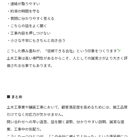
・連絡が取りやすい
・約束の時間を守る
・質問に分かりやすく答える
・こちらの話をよく聞く
・工事内容を押しつけない
・小さな不安にもきちんと向き合う
こうした積み重ねが、「信頼できる会社」という印象をつくります
土木工事は高い専門性があるからこそ、人としての誠実さがより大きく評
価される仕事でもあります。
■ まとめ
土木工事業や舗装工事において、顧客満足度を高めるためには、施工品質
だけでなく対応力が欠かせません。
問い合わせへの早い返答、話を聞く姿勢、分かりやすい説明、誠実な提
案、工事中の気配り。
こうした一つひとつが、「この会社に頼んでよかった」という満足感につ