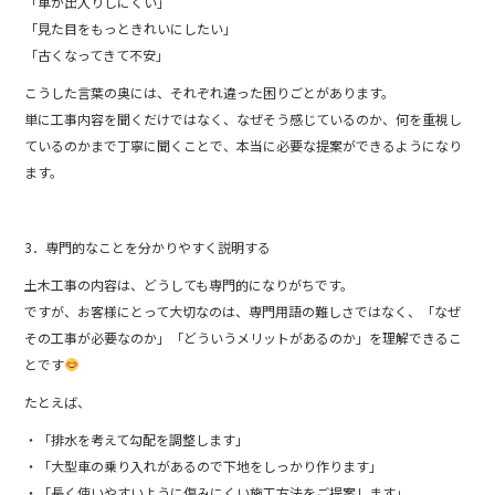
「車が出入りしにくい」
「見た目をもっときれいにしたい」
「古くなってきて不安」
こうした言葉の奥には、それぞれ違った困りごとがあります。
単に工事内容を聞くだけではなく、なぜそう感じているのか、何を重視し
ているのかまで丁寧に聞くことで、本当に必要な提案ができるようになり
ます。
3．専門的なことを分かりやすく説明する
土木工事の内容は、どうしても専門的になりがちです。
ですが、お客様にとって大切なのは、専門用語の難しさではなく、「なぜ
その工事が必要なのか」「どういうメリットがあるのか」を理解できるこ
とです
たとえば、
・「排水を考えて勾配を調整します」
・「大型車の乗り入れがあるので下地をしっかり作ります」
・「長く使いやすいように傷みにくい施工方法をご提案します」