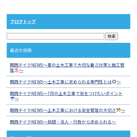
ブログトップ
最近の投稿
関西テイクNEWS～夏の土木工事で大切な暑さ対策と施工管
理
～
関西テイクNEWS～土木工事に求められる専門性とは
～
関西テイクNEWS～7月の土木工事で気をつけたいポイント
～
関西テイクNEWS～土木工事における安全管理の大切さ
～
関西テイクNEWS～民間・法人・行政から求められる～