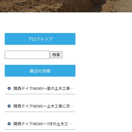
ブログトップ
最近の投稿
関西テイクNEWS～夏の土木工事で大切な暑さ対策と施工管理
～
関西テイクNEWS～土木工事に求められる専門性とは
～
関西テイクNEWS～7月の土木工事で気をつけたいポイント
～