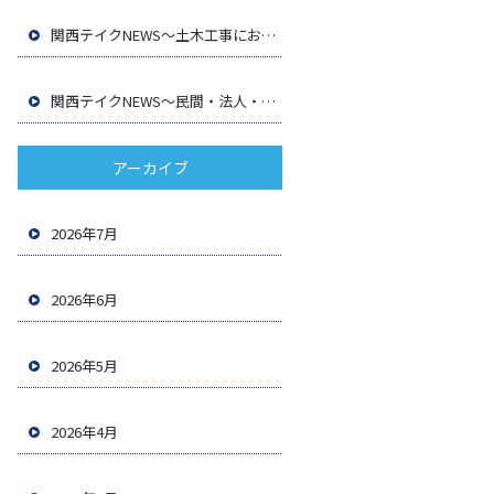
関西テイクNEWS～土木工事における安全管理の大切さ
～
関西テイクNEWS～民間・法人・行政から求められる～
アーカイブ
2026年7月
2026年6月
2026年5月
2026年4月